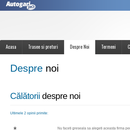
Acasa
Trasee si preturi
Despre Noi
Termeni
C
Despre
noi
Călătorii
despre noi
Ultimele 2 opinii primite:
Nu faceti greseala sa alegeti aceasta firma pen