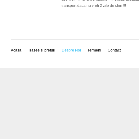
transport daca nu vreti 2 zile de chin !!!
Acasa
Trasee si preturi
Despre Noi
Termeni
Contact