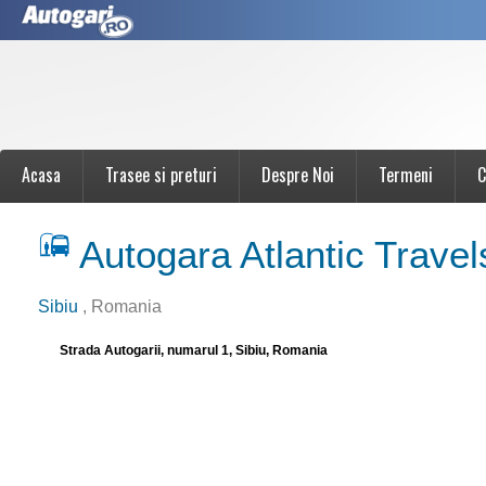
Acasa
Trasee si preturi
Despre Noi
Termeni
C
Autogara Atlantic Trave
Sibiu
, Romania
Strada Autogarii, numarul 1, Sibiu, Romania