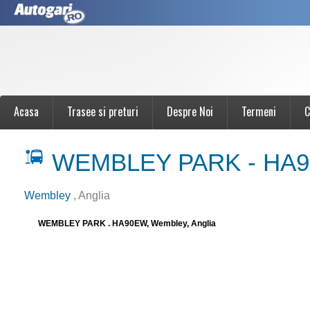
Acasa
Trasee si preturi
Despre Noi
Termeni
C
WEMBLEY PARK - HA
Wembley
, Anglia
WEMBLEY PARK . HA90EW, Wembley, Anglia