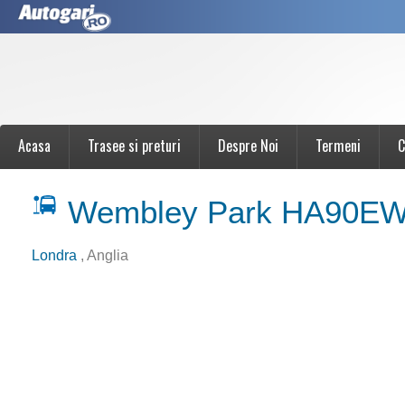
Acasa
Trasee si preturi
Despre Noi
Termeni
C
Wembley Park HA90E
Londra
, Anglia