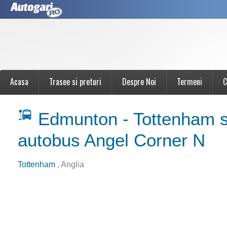
Acasa
Trasee si preturi
Despre Noi
Termeni
C
Edmunton - Tottenham s
autobus Angel Corner N
Tottenham
, Anglia