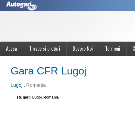
Acasa
Trasee si preturi
Despre Noi
Termeni
C
Gara CFR Lugoj
Lugoj
, Romania
str. garii, Lugoj, Romania