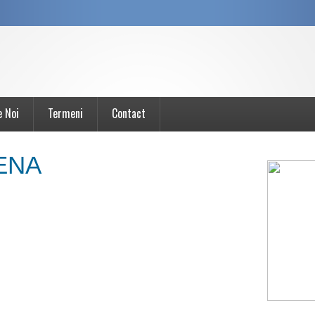
e Noi
Termeni
Contact
ENA