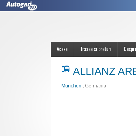
Acasa
Trasee si preturi
Despr
ALLIANZ AR
Munchen
, Germania