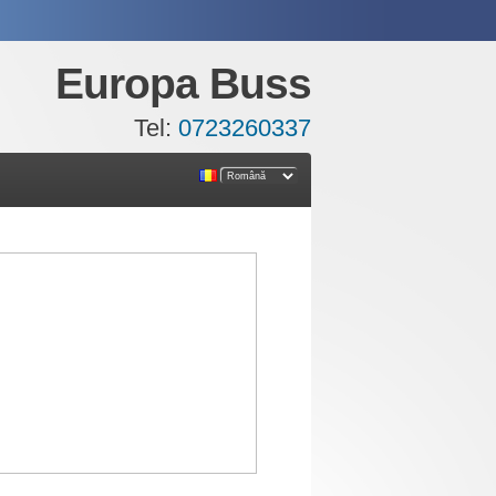
Europa Buss
Tel:
0723260337