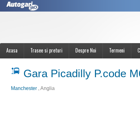
Acasa
Trasee si preturi
Despre Noi
Termeni
C
Gara Picadilly P.code 
Manchester
, Anglia