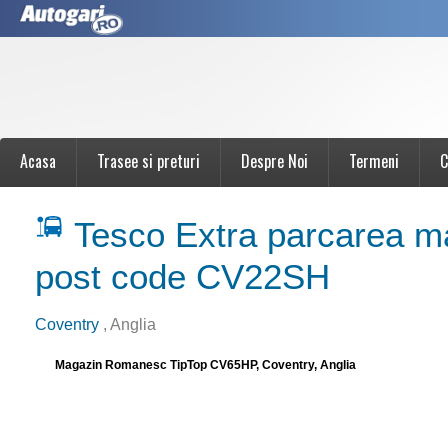
Acasa
Trasee si preturi
Despre Noi
Termeni
C
Tesco Extra parcarea m
post code CV22SH
Coventry
, Anglia
Magazin Romanesc TipTop CV65HP, Coventry, Anglia