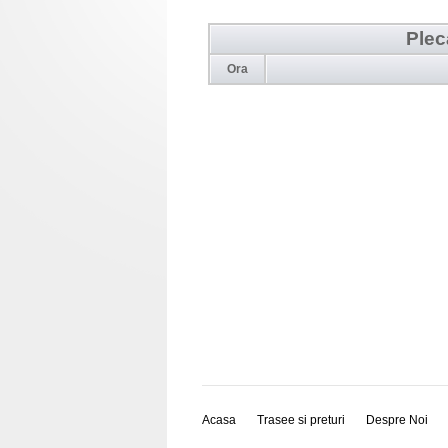
Plec
Ora
Acasa
Trasee si preturi
Despre Noi