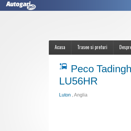
Acasa
Trasee si preturi
Despr
Peco Tadingh
LU56HR
Luton
, Anglia