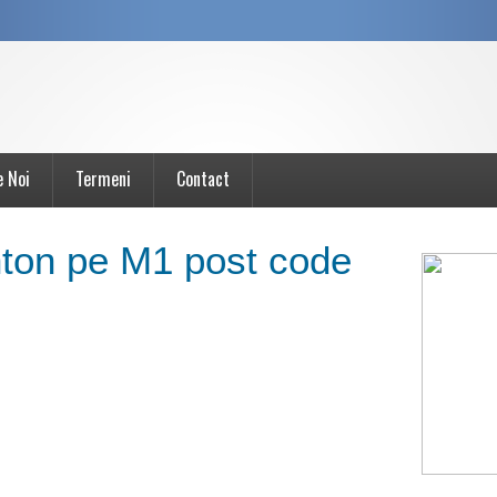
e Noi
Termeni
Contact
ton pe M1 post code