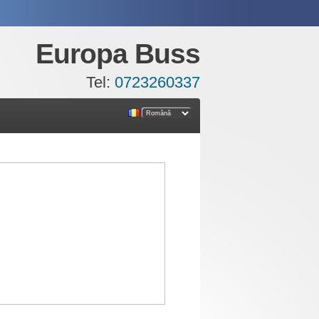
Europa Buss
Tel:
0723260337