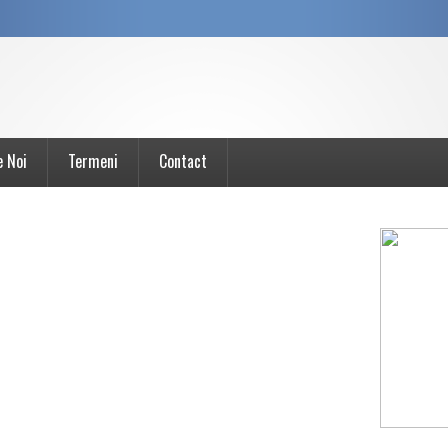
e Noi
Termeni
Contact