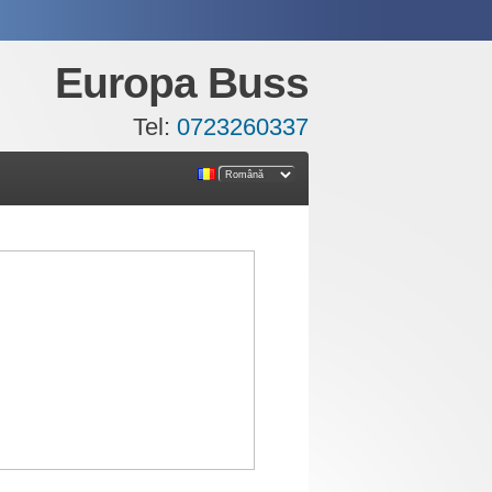
Europa Buss
Tel:
0723260337