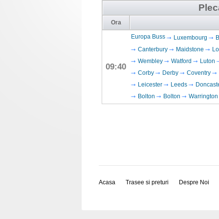
Plec
Ora
Europa Buss
Luxembourg
B
Canterbury
Maidstone
Lo
Wembley
Watford
Luton
09:40
Corby
Derby
Coventry
Leicester
Leeds
Doncast
Bolton
Bolton
Warrington
Acasa
Trasee si preturi
Despre Noi